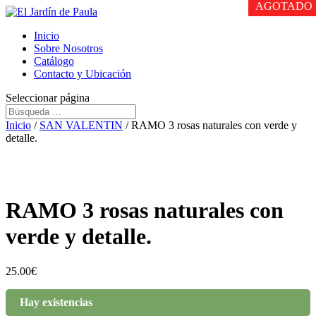
AGOTADO
AGOTADO
AGOTADO
Inicio
Sobre Nosotros
Catálogo
Contacto y Ubicación
Seleccionar página
Inicio
/
SAN VALENTIN
/ RAMO 3 rosas naturales con verde y
detalle.
RAMO 3 rosas naturales con
verde y detalle.
25.00
€
Hay existencias