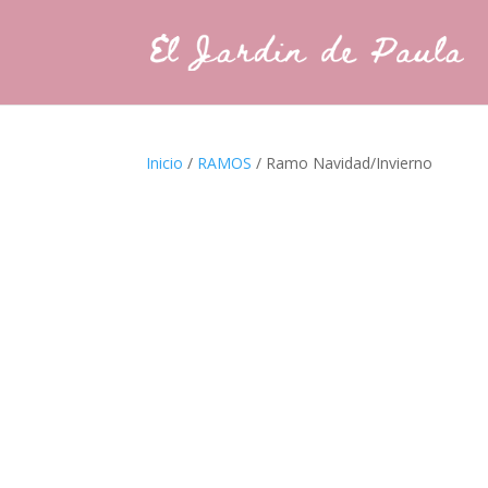
Inicio
/
RAMOS
/ Ramo Navidad/Invierno