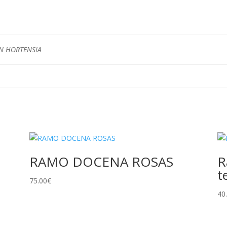
IN HORTENSIA
RAMO DOCENA ROSAS
R
t
75.00
€
40