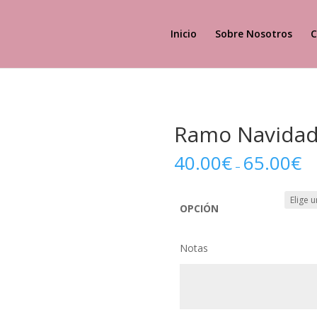
Inicio
Sobre Nosotros
C
Ramo Navidad
40.00
€
65.00
€
–
OPCIÓN
Notas