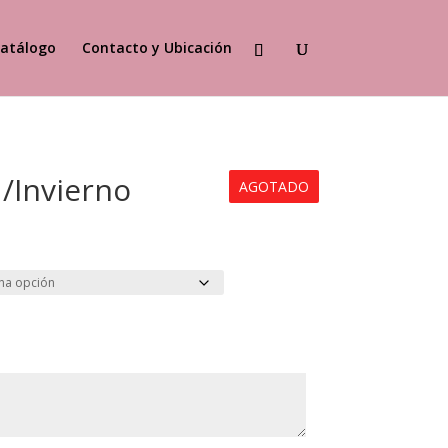
atálogo
Contacto y Ubicación
/Invierno
AGOTADO