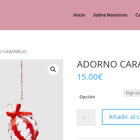
Inicio
Sobre Nosotros
C
O CARAMELO
ADORNO CAR
15.00
€
Opción
ADORNO
Añadir al c
CARAMELO
cantidad