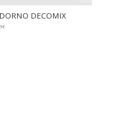
DORNO DECOMIX
95
€