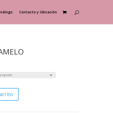
atálogo
Contacto y Ubicación
AMELO
arrito