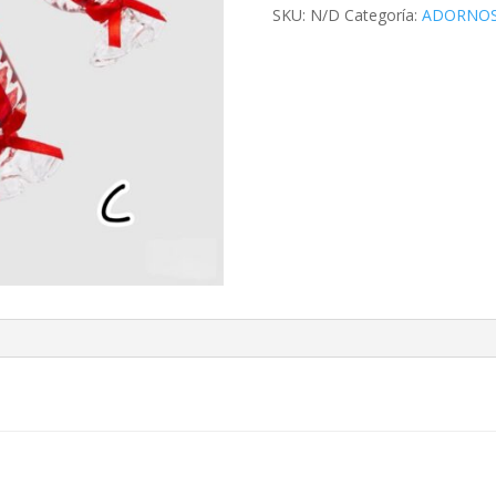
SKU:
N/D
Categoría:
ADORNOS