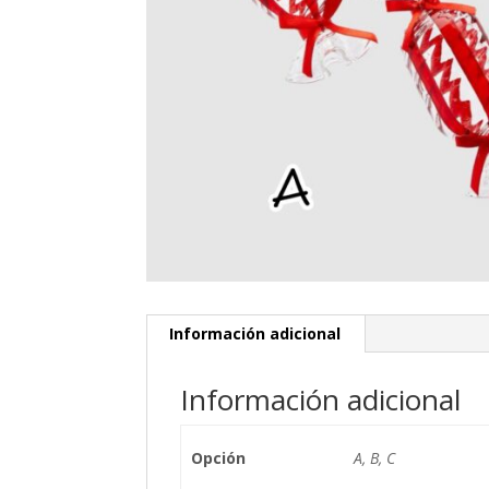
Información adicional
Información adicional
Opción
A, B, C