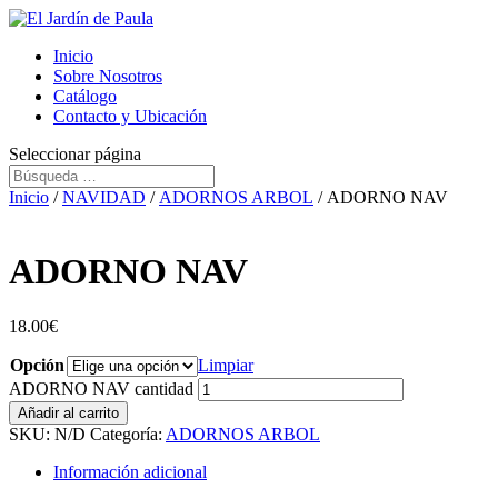
Inicio
Sobre Nosotros
Catálogo
Contacto y Ubicación
Seleccionar página
Inicio
/
NAVIDAD
/
ADORNOS ARBOL
/ ADORNO NAV
ADORNO NAV
18.00
€
Opción
Limpiar
ADORNO NAV cantidad
Añadir al carrito
SKU:
N/D
Categoría:
ADORNOS ARBOL
Información adicional