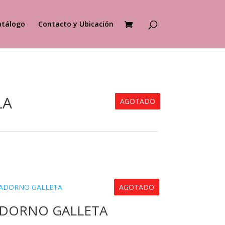
atálogo
Contacto y Ubicación
LA
AGOTADO
AGOTADO
DORNO GALLETA