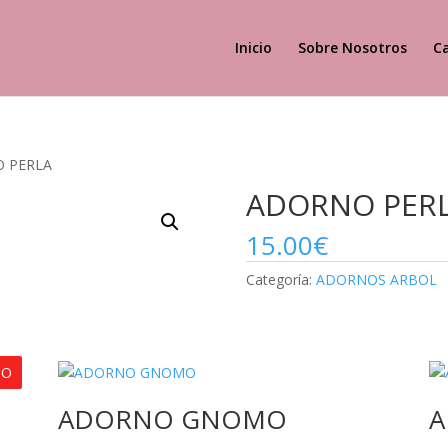
Inicio
Sobre Nosotros
C
O PERLA
ADORNO PER
15.00
€
Categoría:
ADORNOS ARBOL
DO
ADORNO GNOMO
A