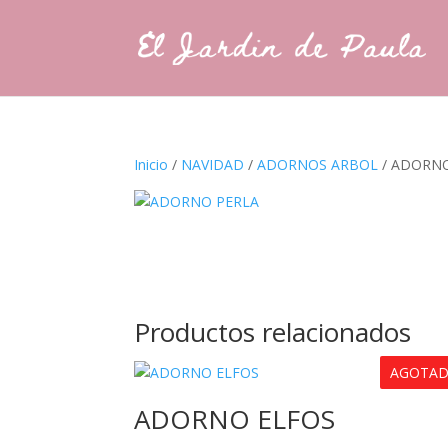
Inicio
/
NAVIDAD
/
ADORNOS ARBOL
/ ADORN
Productos relacionados
AGOTA
ADORNO ELFOS