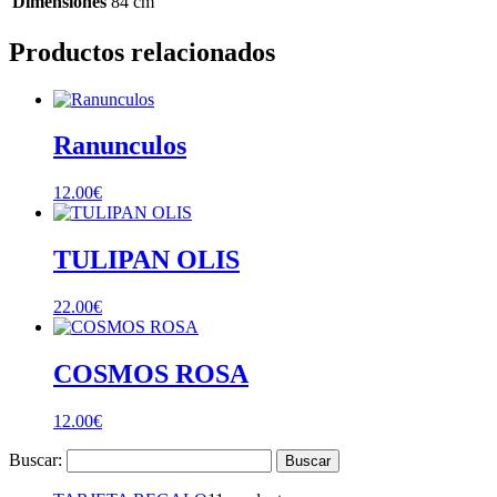
Dimensiones
84 cm
Productos relacionados
Ranunculos
12.00
€
TULIPAN OLIS
22.00
€
COSMOS ROSA
12.00
€
Buscar: