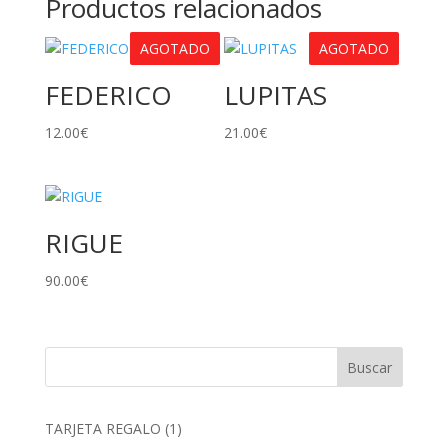
Productos relacionados
AGOTADO
AGOTADO
FEDERICO
LUPITAS
12.00
€
21.00
€
RIGUE
90.00
€
1
TARJETA REGALO
1