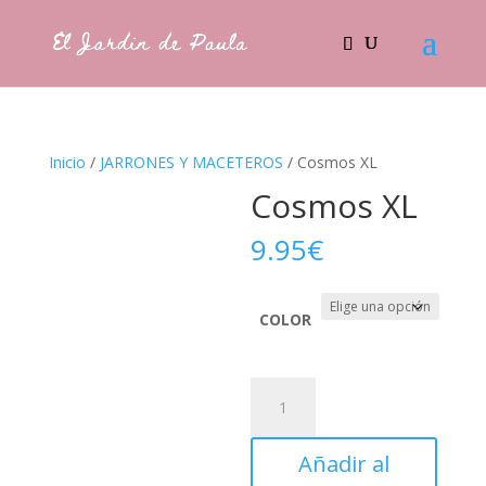
Inicio
/
JARRONES Y MACETEROS
/ Cosmos XL
Cosmos XL
9.95
€
COLOR
Cosmos
XL
cantidad
Añadir al