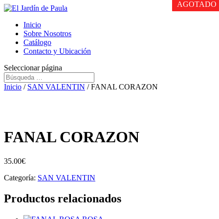
AGOTADO
AGOTADO
AGOTADO
Inicio
Sobre Nosotros
Catálogo
Contacto y Ubicación
Seleccionar página
Inicio
/
SAN VALENTIN
/ FANAL CORAZON
FANAL CORAZON
35.00
€
Categoría:
SAN VALENTIN
Productos relacionados