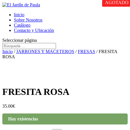
AGOTADO
Inicio
Sobre Nosotros
Catálogo
Contacto y Ubicación
Seleccionar página
Inicio
/
JARRONES Y MACETEROS
/
FRESAS
/ FRESITA
ROSA
FRESITA ROSA
35.00
€
Hay existencias