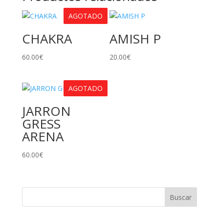
AGOTADO
CHAKRA
AMISH P
60.00
€
20.00
€
AGOTADO
JARRON
GRESS
ARENA
60.00
€