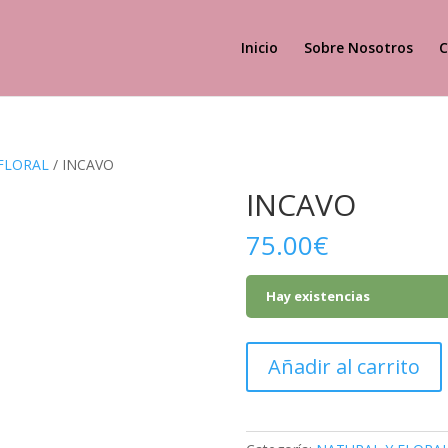
Inicio
Sobre Nosotros
C
FLORAL
/ INCAVO
INCAVO
75.00
€
Hay existencias
INCAVO
Añadir al carrito
cantidad