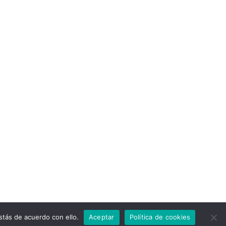
tás de acuerdo con ello.
Aceptar
Política de cookies
Venta