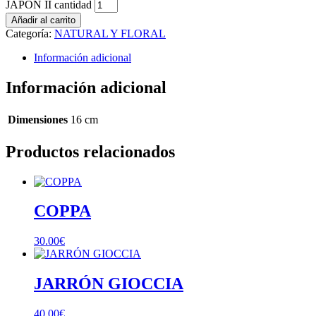
JAPON II cantidad
Añadir al carrito
Categoría:
NATURAL Y FLORAL
Información adicional
Información adicional
Dimensiones
16 cm
Productos relacionados
COPPA
30.00
€
JARRÓN GIOCCIA
40.00
€