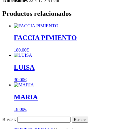
Dimensiones
22 × 17 × 31 cm
Productos relacionados
FACCIA PIMIENTO
180.00
€
LUISA
30.00
€
MARIA
18.00
€
Buscar: