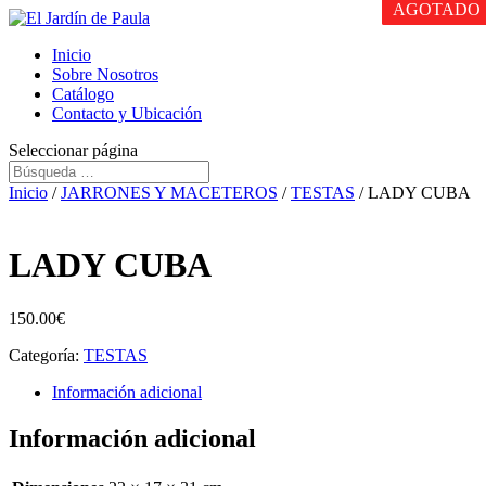
AGOTADO
AGOTADO
Inicio
Sobre Nosotros
Catálogo
Contacto y Ubicación
Seleccionar página
Inicio
/
JARRONES Y MACETEROS
/
TESTAS
/ LADY CUBA
LADY CUBA
150.00
€
Categoría:
TESTAS
Información adicional
Información adicional