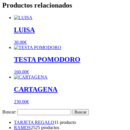
Productos relacionados
LUISA
30.00
€
TESTA POMODORO
160.00
€
CARTAGENA
230.00
€
Buscar:
TARJETA REGALO
1
1 producto
RAMOS
25
25 productos