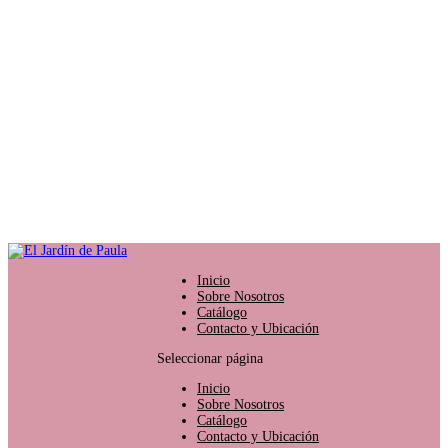
Inicio
Sobre Nosotros
Catálogo
Contacto y Ubicación
Seleccionar página
Inicio
Sobre Nosotros
Catálogo
Contacto y Ubicación