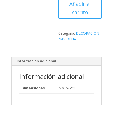
PORTAVELAS
Añadir al
MARZAPONE
carrito
cantidad
Categoría:
DECORACIÓN
NAVIDEÑA
Información adicional
Información adicional
Dimensiones
9 × 16 cm