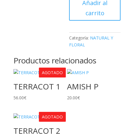
Añadir al
carrito
Categoría:
NATURAL Y
FLORAL
Productos relacionados
AGOTADO
TERRACOT 1
AMISH P
56.00
€
20.00
€
AGOTADO
TERRACOT 2