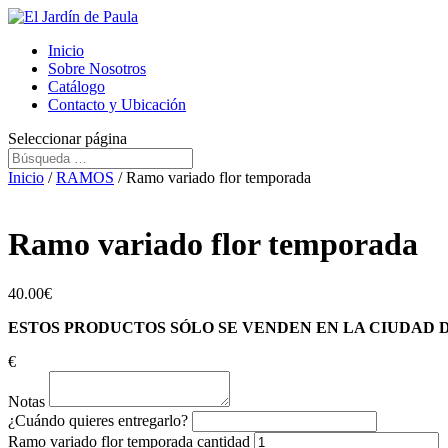
Inicio
Sobre Nosotros
Catálogo
Contacto y Ubicación
Seleccionar página
Inicio
/
RAMOS
/ Ramo variado flor temporada
Ramo variado flor temporada
40.00
€
ESTOS PRODUCTOS SÓLO SE VENDEN EN LA CIUDAD
€
Notas
¿Cuándo quieres entregarlo?
Ramo variado flor temporada cantidad