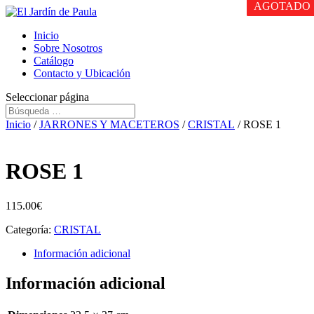
AGOTADO
AGOTADO
Inicio
Sobre Nosotros
Catálogo
Contacto y Ubicación
Seleccionar página
Inicio
/
JARRONES Y MACETEROS
/
CRISTAL
/ ROSE 1
ROSE 1
115.00
€
Categoría:
CRISTAL
Información adicional
Información adicional