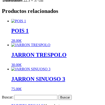
Dimensiones
22.5 × 37 cm
Productos relacionados
POIS 1
28.00
€
JARRON TRESPOLO
30.00
€
JARRON SINUOSO 3
75.00
€
Buscar: