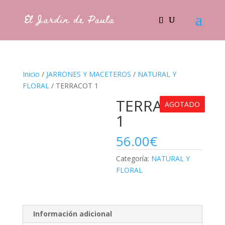
Inicio
/
JARRONES Y MACETEROS
/
NATURAL Y
FLORAL
/ TERRACOT 1
TERRACOT
AGOTADO
1
56.00
€
Categoría:
NATURAL Y
FLORAL
Información adicional