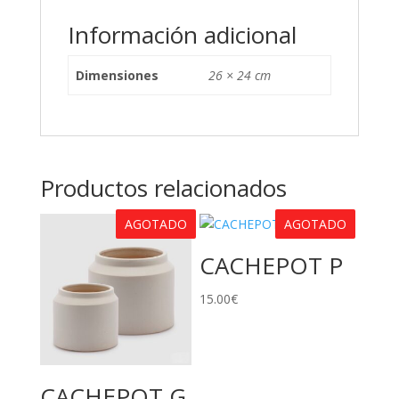
Información adicional
Dimensiones
26 × 24 cm
Productos relacionados
AGOTADO
AGOTADO
CACHEPOT P
15.00
€
CACHEPOT G