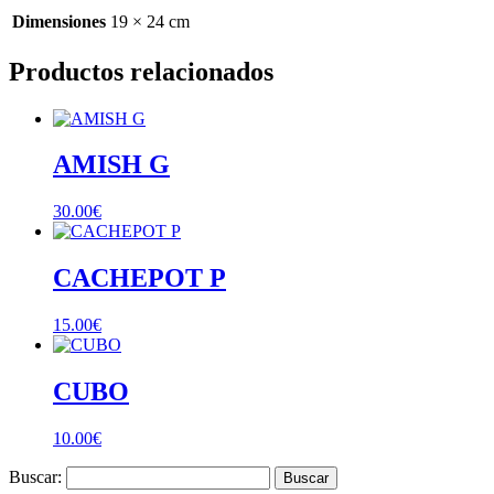
Dimensiones
19 × 24 cm
Productos relacionados
AMISH G
30.00
€
CACHEPOT P
15.00
€
CUBO
10.00
€
Buscar: