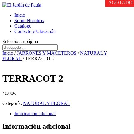
AGOTADO
AGOTADO
AGOTADO
Inicio
Sobre Nosotros
Catálogo
Contacto y Ubicación
Seleccionar página
Inicio
/
JARRONES Y MACETEROS
/
NATURAL Y
FLORAL
/ TERRACOT 2
TERRACOT 2
46.00
€
Categoría:
NATURAL Y FLORAL
Información adicional
Información adicional