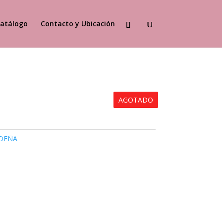
atálogo
Contacto y Ubicación
AGOTADO
DEÑA