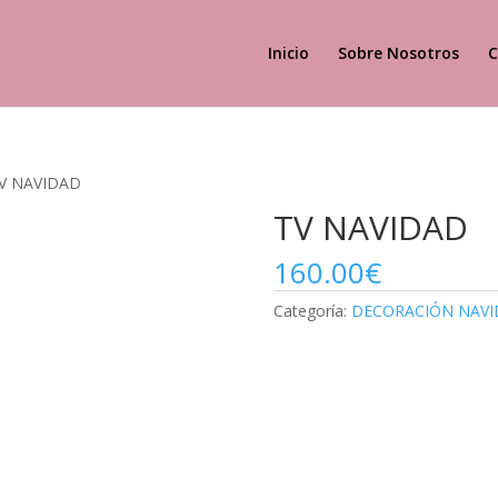
Inicio
Sobre Nosotros
C
TV NAVIDAD
TV NAVIDAD
160.00
€
Categoría:
DECORACIÓN NAVI