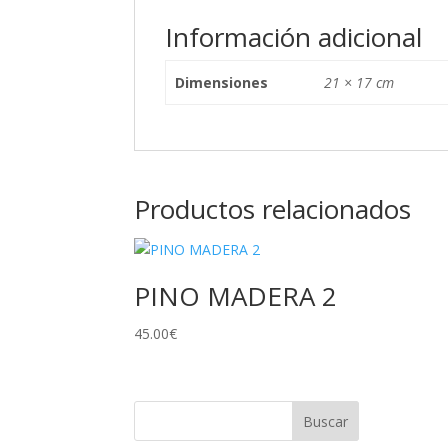
Información adicional
Dimensiones
21 × 17 cm
Productos relacionados
PINO MADERA 2
45.00
€