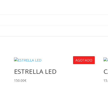
AGOTADO
ESTRELLA LED
C
150.00
€
15