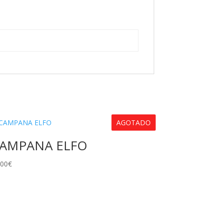
AGOTADO
AMPANA ELFO
.00
€