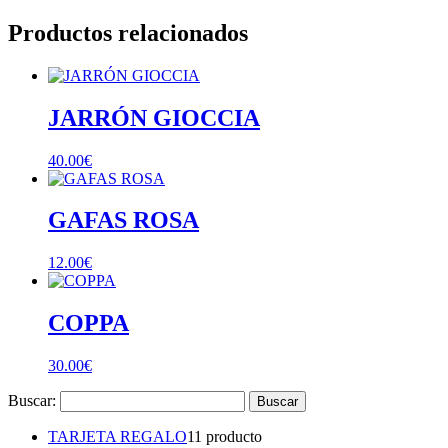
Productos relacionados
JARRÓN GIOCCIA
40.00
€
GAFAS ROSA
12.00
€
COPPA
30.00
€
Buscar:
TARJETA REGALO
1
1 producto