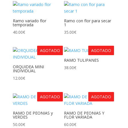
Ramo variado flor
Ramo con flor para secar
temporada
1
40.00
€
35.00
€
AGOTADO
AGOTADO
RAMO TULIPANES
ORQUIDEA MINI
38.00
€
INDIVIDUAL
12.00
€
AGOTADO
AGOTADO
RAMO DE PEONIAS y
RAMO DE PEONIAS Y
VERDES
FLOR VARIADA
50.00
€
60.00
€