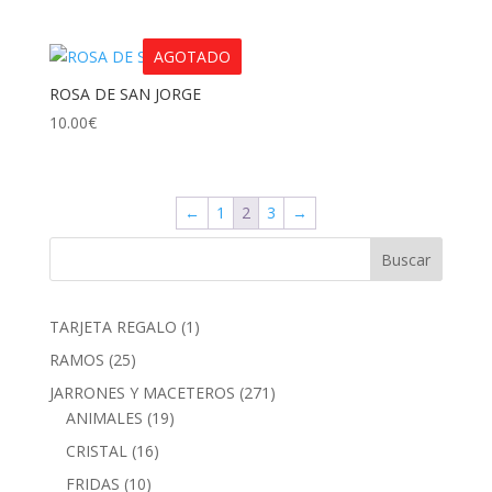
AGOTADO
ROSA DE SAN JORGE
10.00
€
←
1
2
3
→
1
TARJETA REGALO
1
producto
25
RAMOS
25
productos
271
JARRONES Y MACETEROS
271
19
productos
ANIMALES
19
productos
16
CRISTAL
16
productos
10
FRIDAS
10