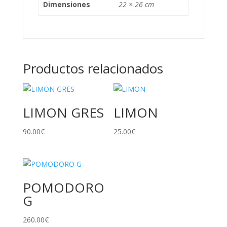
Dimensiones
22 × 26 cm
Productos relacionados
LIMON GRES
LIMON
90.00
€
25.00
€
POMODORO
G
260.00
€