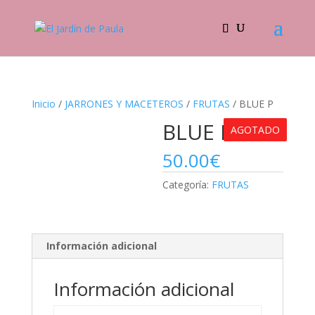
Inicio
/
JARRONES Y MACETEROS
/
FRUTAS
/ BLUE P
BLUE P
AGOTADO
50.00
€
Categoría:
FRUTAS
Información adicional
Información adicional