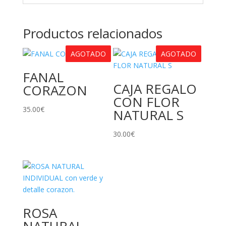
Productos relacionados
AGOTADO
AGOTADO
FANAL
CAJA REGALO
CORAZON
CON FLOR
35.00
€
NATURAL S
30.00
€
ROSA