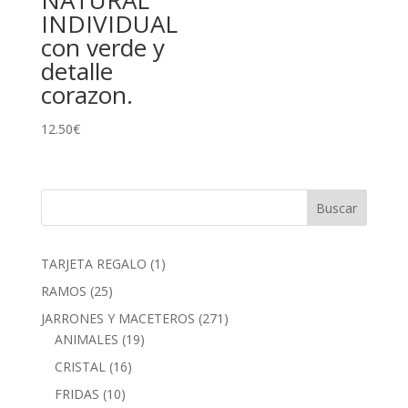
NATURAL
INDIVIDUAL
con verde y
detalle
corazon.
12.50
€
1
TARJETA REGALO
1
producto
25
RAMOS
25
productos
271
JARRONES Y MACETEROS
271
19
productos
ANIMALES
19
productos
16
CRISTAL
16
productos
10
FRIDAS
10