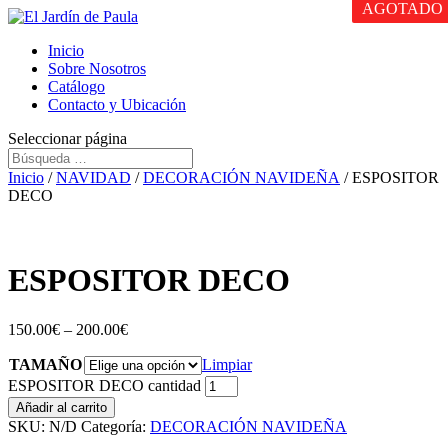
AGOTADO
Inicio
Sobre Nosotros
Catálogo
Contacto y Ubicación
Seleccionar página
Inicio
/
NAVIDAD
/
DECORACIÓN NAVIDEÑA
/ ESPOSITOR
DECO
ESPOSITOR DECO
150.00
€
–
200.00
€
TAMAÑO
Limpiar
ESPOSITOR DECO cantidad
Añadir al carrito
SKU:
N/D
Categoría:
DECORACIÓN NAVIDEÑA