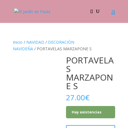
Inicio
/
NAVIDAD
/
DECORACIÓN
NAVIDEÑA
/ PORTAVELAS MARZAPONE S
PORTAVELA
S
MARZAPON
E S
27.00
€
Hay existencias