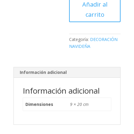
PORTAVELAS
Añadir al
MARZAPONE
carrito
S
cantidad
Categoría:
DECORACIÓN
NAVIDEÑA
Información adicional
Información adicional
Dimensiones
9 × 20 cm