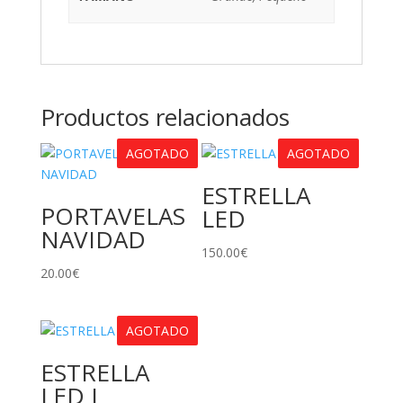
Productos relacionados
AGOTADO
AGOTADO
ESTRELLA
PORTAVELAS
LED
NAVIDAD
150.00
€
20.00
€
AGOTADO
ESTRELLA
LED L