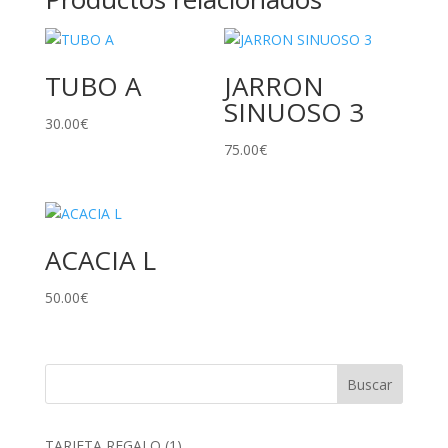
TUBO A
JARRON
SINUOSO 3
30.00
€
75.00
€
ACACIA L
50.00
€
1
TARJETA REGALO
1