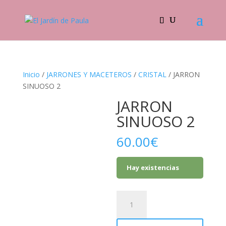
Inicio
/
JARRONES Y MACETEROS
/
CRISTAL
/ JARRON
SINUOSO 2
JARRON
SINUOSO 2
60.00
€
Hay existencias
JARRON
SINUOSO
2