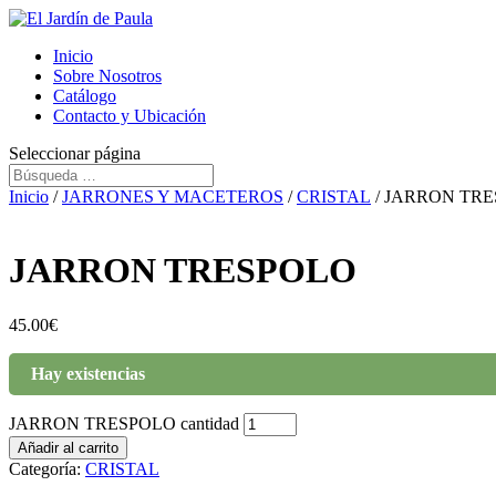
Inicio
Sobre Nosotros
Catálogo
Contacto y Ubicación
Seleccionar página
Inicio
/
JARRONES Y MACETEROS
/
CRISTAL
/ JARRON TR
JARRON TRESPOLO
45.00
€
Hay existencias
JARRON TRESPOLO cantidad
Añadir al carrito
Categoría:
CRISTAL