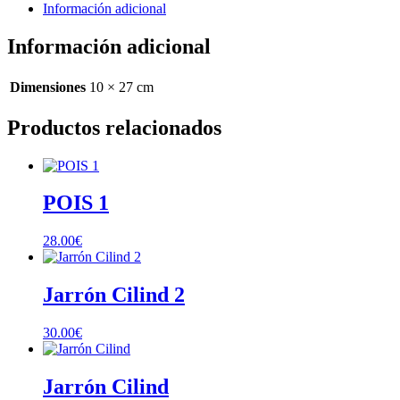
Información adicional
Información adicional
Dimensiones
10 × 27 cm
Productos relacionados
POIS 1
28.00
€
Jarrón Cilind 2
30.00
€
Jarrón Cilind