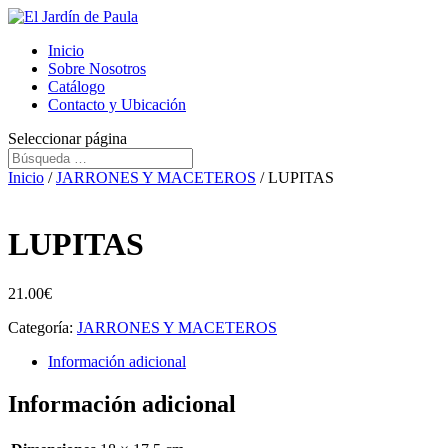
Inicio
Sobre Nosotros
Catálogo
Contacto y Ubicación
Seleccionar página
Inicio
/
JARRONES Y MACETEROS
/ LUPITAS
LUPITAS
21.00
€
Categoría:
JARRONES Y MACETEROS
Información adicional
Información adicional