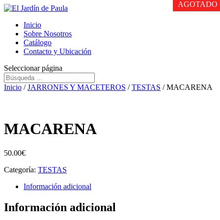
AGOTADO
AGOTADO
AGOTADO
Inicio
Sobre Nosotros
Catálogo
Contacto y Ubicación
Seleccionar página
Inicio
/
JARRONES Y MACETEROS
/
TESTAS
/ MACARENA
MACARENA
50.00
€
Categoría:
TESTAS
Información adicional
Información adicional