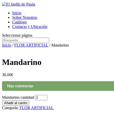
Inicio
Sobre Nosotros
Catálogo
Contacto y Ubicación
Seleccionar página
Inicio
/
FLOR ARTIFICIAL
/ Mandarino
Mandarino
36.00
€
Hay existencias
Mandarino cantidad
Añadir al carrito
Categoría:
FLOR ARTIFICIAL