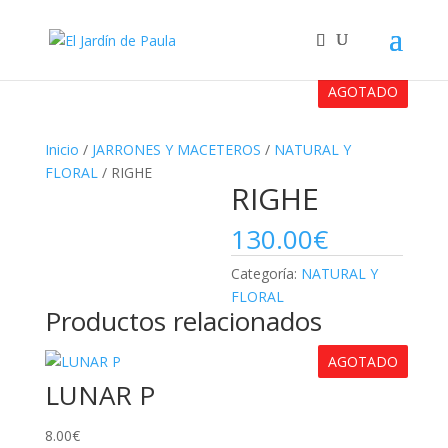
AGOTADO
Inicio
/
JARRONES Y MACETEROS
/
NATURAL Y
FLORAL
/ RIGHE
RIGHE
130.00
€
Categoría:
NATURAL Y
FLORAL
Productos relacionados
AGOTADO
LUNAR P
8.00
€