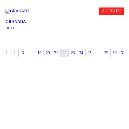
AGOTADO
GRANADA
30.00
€
1
2
3
…
19
20
21
22
23
24
25
…
29
30
31