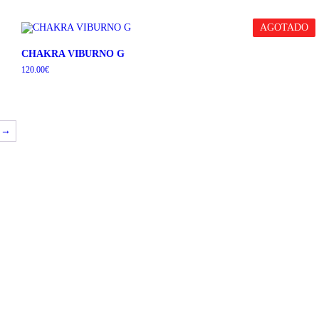
AGOTADO
CHAKRA VIBURNO G
120.00
€
→