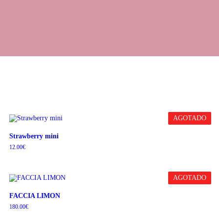
AGOTADO
Strawberry mini
12.00
€
AGOTADO
FACCIA LIMON
180.00
€