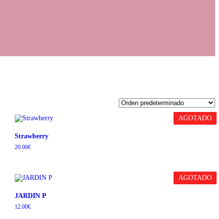
AGOTADO
Strawberry
20.00
€
AGOTADO
JARDIN P
12.00
€