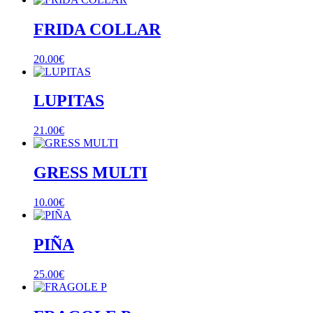
FRIDA COLLAR
20.00
€
LUPITAS
21.00
€
GRESS MULTI
10.00
€
PIÑA
25.00
€