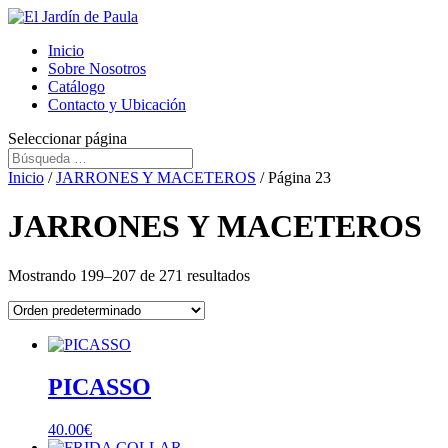
Inicio
Sobre Nosotros
Catálogo
Contacto y Ubicación
Seleccionar página
Inicio
/
JARRONES Y MACETEROS
/ Página 23
JARRONES Y MACETEROS
Mostrando 199–207 de 271 resultados
PICASSO
40.00
€